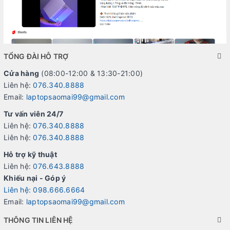
TỔNG ĐÀI HỖ TRỢ
Cửa hàng
(08:00-12:00 & 13:30-21:00)
Liên hệ:
076.340.8888
Email:
laptopsaomai99@gmail.com
Tư vấn viên 24/7
Liên hệ:
076.340.8888
Liên hệ:
076.340.8888
Hỗ trợ kỹ thuật
Liên hệ:
076.643.8888
Khiếu nại - Góp ý
Liên hệ: 098.666.6664
Email:
laptopsaomai99@gmail.com
THÔNG TIN LIÊN HỆ