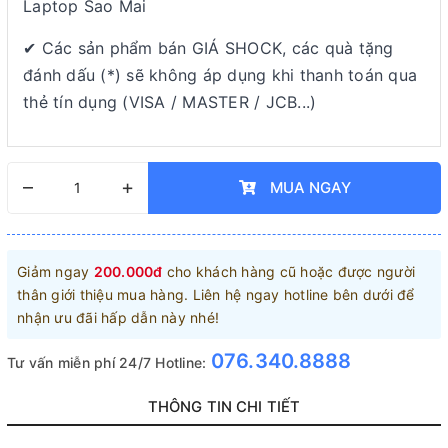
Laptop Sao Mai
✔ Các sản phẩm bán GIÁ SHOCK, các quà tặng
đánh dấu (*) sẽ không áp dụng khi thanh toán qua
thẻ tín dụng (VISA / MASTER / JCB...)
–
+
MUA NGAY
Giảm ngay
200.000đ
cho khách hàng cũ hoặc được người
thân giới thiệu mua hàng. Liên hệ ngay hotline bên dưới để
nhận ưu đãi hấp dẫn này nhé!
076.340.8888
Tư vấn miễn phí 24/7 Hotline:
THÔNG TIN CHI TIẾT