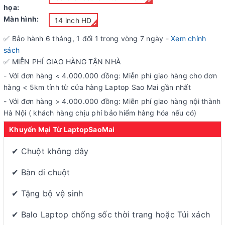
họa:
Màn hình:
14 inch HD
✅ Bảo hành
6
tháng, 1 đổi 1 trong vòng 7 ngày -
Xem chính
sách
✅ MIỄN PHÍ GIAO HÀNG TẬN NHÀ
- Với đơn hàng < 4.000.000 đồng: Miễn phí giao hàng cho đơn
hàng < 5km tính từ cửa hàng Laptop Sao Mai gần nhất
- Với đơn hàng > 4.000.000 đồng: Miễn phí giao hàng nội thành
Hà Nội ( khách hàng chịu phí bảo hiểm hàng hóa nếu có)
Khuyến Mại Từ LaptopSaoMai
✔ Chuột không dây
✔ Bàn di chuột
✔ Tặng bộ vệ sinh
✔ Balo Laptop chống sốc thời trang hoặc Túi xách