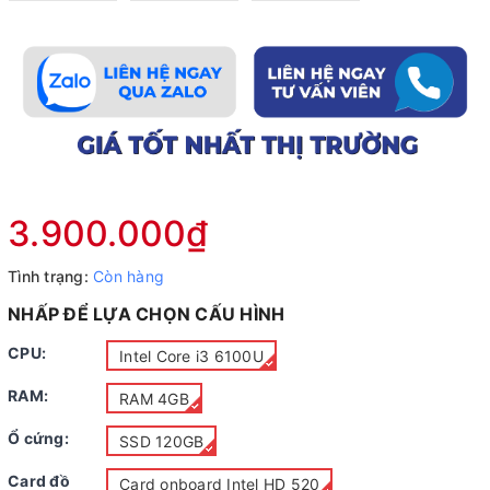
3.900.000₫
Tình trạng:
Còn hàng
NHẤP ĐỂ LỰA CHỌN CẤU HÌNH
CPU:
Intel Core i3 6100U
RAM:
RAM 4GB
Ổ cứng:
SSD 120GB
Card đồ
Card onboard Intel HD 520