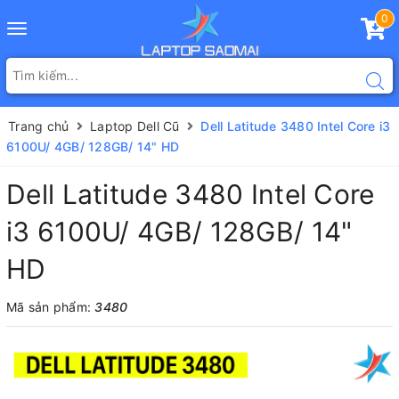
0
Toggle
navigation
Trang chủ
Laptop Dell Cũ
Dell Latitude 3480 Intel Core i3
6100U/ 4GB/ 128GB/ 14" HD
Dell Latitude 3480 Intel Core
i3 6100U/ 4GB/ 128GB/ 14"
HD
Mã sản phẩm:
3480