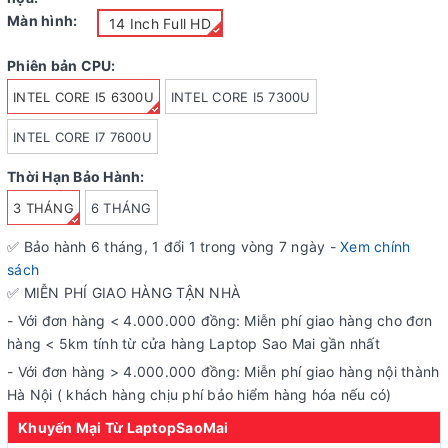
Màn hình:
14 Inch Full HD
Phiên bản CPU:
INTEL CORE I5 6300U
INTEL CORE I5 7300U
INTEL CORE I7 7600U
Thời Hạn Bảo Hành:
3 THÁNG
6 THÁNG
✅ Bảo hành
6
tháng, 1 đổi 1 trong vòng 7 ngày -
Xem chính
sách
✅ MIỄN PHÍ GIAO HÀNG TẬN NHÀ
- Với đơn hàng < 4.000.000 đồng: Miễn phí giao hàng cho đơn
hàng < 5km tính từ cửa hàng Laptop Sao Mai gần nhất
- Với đơn hàng > 4.000.000 đồng: Miễn phí giao hàng nội thành
Hà Nội ( khách hàng chịu phí bảo hiểm hàng hóa nếu có)
Khuyến Mại Từ LaptopSaoMai