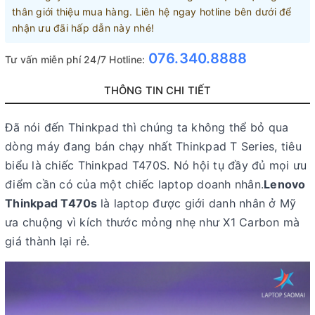
thân giới thiệu mua hàng. Liên hệ ngay hotline bên dưới để
nhận ưu đãi hấp dẫn này nhé!
076.340.8888
Tư vấn miễn phí 24/7 Hotline:
THÔNG TIN CHI TIẾT
Đã nói đến Thinkpad thì chúng ta không thể bỏ qua
dòng máy đang bán chạy nhất Thinkpad T Series, tiêu
biểu là chiếc Thinkpad T470S. Nó hội tụ đầy đủ mọi ưu
điểm cần có của một chiếc laptop doanh nhân.
Lenovo
Thinkpad T470s
là laptop được giới danh nhân ở Mỹ
ưa chuộng vì kích thước mỏng nhẹ như X1 Carbon mà
giá thành lại rẻ.