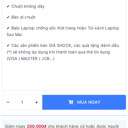
✔ Chuột không dây
✔ Bàn di chuột
✔ Balo Laptop chống sốc thời trang hoặc Túi xách Laptop
Sao Mai
✔ Các sản phẩm bán GIÁ SHOCK, các quà tặng đánh dấu
(*) sẽ không áp dụng khi thanh toán qua thẻ tín dụng
(VISA / MASTER / JCB...)
–
+
MUA NGAY
Giảm ngay
200.000đ
cho khách hàng cũ hoặc được người