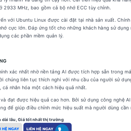
b ở 2933 MHz, bao gồm cả bộ nhớ ECC tùy chỉnh.
yển với Ubuntu Linux được cài đặt tại nhà sản xuất. Chính
 nhớ cực lớn. Đáp ứng tốt cho những khách hàng sử dụng
 dụng các phần mềm quản lý.
ÙNG
ính xác nhất nhờ nền tảng Al được tích hợp sẵn trong má
i chúng liên tục thích nghi với nhu cầu của người sử dụn
 cá nhân hóa một cách hiệu quả nhất.
 và đạt được hiệu quả cao hơn. Bởi sử dụng công nghệ Al
năng để giúp điều chỉnh mức hiệu suất mà người dùng cần 
dài lâu, Giá tốt nhất thị trường