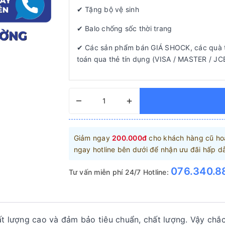
✔ Tặng bộ vệ sinh
✔ Balo chống sốc thời trang
✔ Các sản phẩm bán GIÁ SHOCK, các quà t
toán qua thẻ tín dụng (VISA / MASTER / JCB
–
+
Giảm ngay
200.000đ
cho khách hàng cũ hoặ
ngay hotline bên dưới để nhận ưu đãi hấp d
076.340.8
Tư vấn miễn phí 24/7 Hotline:
 lượng cao và đảm bảo tiêu chuẩn, chất lượng. Vậy chắ