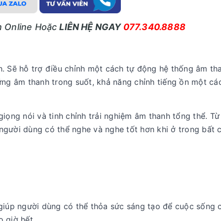
ấn Online Hoặc
LIÊN HỆ NGAY
077.340.8888
h. Sẽ hỗ trợ điều chỉnh một cách tự động hệ thống âm th
ững âm thanh trong suốt, khả năng chỉnh tiếng ồn một cá
iọng nói và tinh chỉnh trải nghiệm âm thanh tổng thể. Từ
người dùng có thể nghe và nghe tốt hơn khi ở trong bất 
 giúp người dùng có thể thỏa sức sáng tạo để cuộc sống 
 giờ hết.