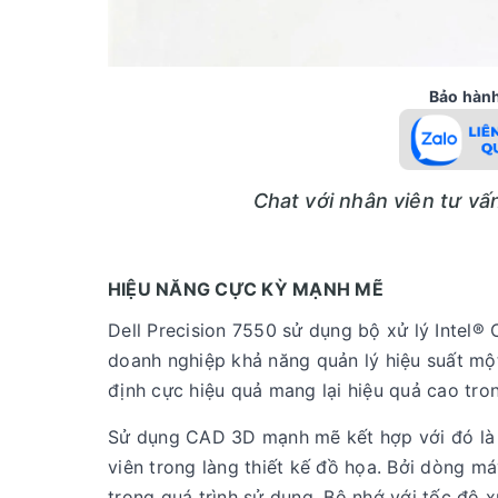
Bảo hành 
Chat với nhân viên tư v
HIỆU NĂNG CỰC KỲ MẠNH MẼ
Dell Precision 7550 sử dụng bộ xử lý Intel®
doanh nghiệp khả năng quản lý hiệu suất một
định cực hiệu quả mang lại hiệu quả cao tron
Sử dụng CAD 3D mạnh mẽ kết hợp với đó là 
viên trong làng thiết kế đồ họa. Bởi dòng 
trong quá trình sử dụng. Bộ nhớ với tốc độ x