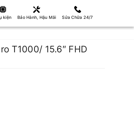
ụ kiện
Bảo Hành, Hậu Mãi
Sửa Chữa 24/7
dro T1000/ 15.6″ FHD