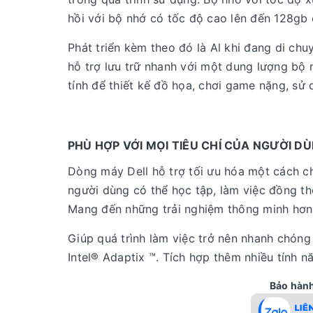
hồi với bộ nhớ có tốc độ cao lên đến 128g
Phát triển kèm theo đó là Al khi đang di chu
hỗ trợ lưu trữ nhanh với một dung lượng bộ
tính để thiết kế đồ họa, chơi game nặng, sử
PHÙ HỢP VỚI MỌI TIÊU CHÍ CỦA NGƯỜI D
Dòng máy Dell hỗ trợ tối ưu hóa một cách ch
người dùng có thể học tập, làm việc đồng thờ
Mang đến những trải nghiệm thông minh hơn,
Giúp quá trình làm việc trở nên nhanh chóng
Intel® Adaptix ™. Tích hợp thêm nhiều tính 
Bảo hành 