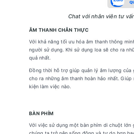
Chat với nhân viên tư v
ÂM THANH CHÂN THỰC
Với khả năng tối ưu hóa âm thanh thông min
người sử dụng. Khi sử dụng loa sẽ cho ra nh
quả nhất.
Đồng thời hỗ trợ giúp quản lý âm lượng của g
cho ra những âm thanh hoàn hảo nhất. Giúp 
kiện làm việc nào.
BÀN PHÍM
Với việc sử dụng một bàn phím di chuột lớn
chúng ta trở nên sống động và tự do hơn bao