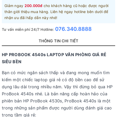
Giảm ngay
200.000đ
cho khách hàng cũ hoặc được người
thân giới thiệu mua hàng. Liên hệ ngay hotline bên dưới để
nhận ưu đãi hấp dẫn này nhé!
076.340.8888
Tư vấn miễn phí 24/7 Hotline:
THÔNG TIN CHI TIẾT
HP PROBOOK 4540s LAPTOP VĂN PHÒNG GIÁ RẺ
SIÊU BỀN
Bạn có mức ngân sách thấp và đang mong muốn tìm
kiếm một chiếc laptop giá rẻ có độ bền cao để sử
dụng lâu dài trong nhiều năm. Vậy thì đừng bỏ qua HP
ProBook 4540s nhé. Là bản nâng cấp hoàn hảo của
phiên bản HP ProBook 4530s, ProBook 4540s là một
trong những sản phẩm được người dùng đánh giá cao
trong tầm giá rẻ: