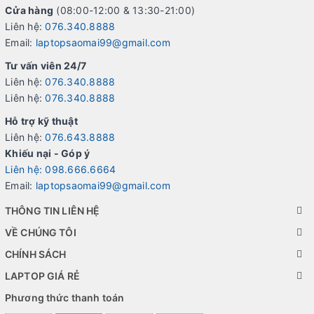
Cửa hàng
(08:00-12:00 & 13:30-21:00)
Liên hệ:
076.340.8888
Email:
laptopsaomai99@gmail.com
Tư vấn viên 24/7
Liên hệ:
076.340.8888
Liên hệ:
076.340.8888
Hỗ trợ kỹ thuật
Liên hệ:
076.643.8888
Khiếu nại - Góp ý
Liên hệ: 098.666.6664
Email:
laptopsaomai99@gmail.com
THÔNG TIN LIÊN HỆ
VỀ CHÚNG TÔI
CHÍNH SÁCH
LAPTOP GIÁ RẺ
Phương thức thanh toán