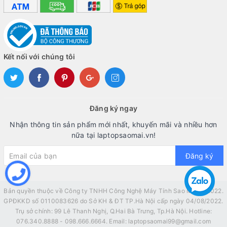
Kết nối với chúng tôi
Đăng ký ngay
Nhận thông tin sản phẩm mới nhất, khuyến mãi và nhiều hơn
nữa tại laptopsaomai.vn!
Đăng ký
Bản quyền thuộc về Công ty TNHH Công Nghệ Máy Tính Sao Mai © 2022.
GPĐKKD số 0110083626 do Sở KH & ĐT TP.Hà Nội cấp ngày 04/08/2022.
Trụ sở chính: 99 Lê Thanh Nghị, Q.Hai Bà Trưng, Tp.Hà Nội. Hotline:
076.340.8888 - 098.666.6664. Email: laptopsaomai99@gmail.com