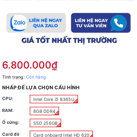
6.800.000₫
Tình trạng:
Còn hàng
NHẤP ĐỂ LỰA CHỌN CẤU HÌNH
CPU:
Intel Core i5 8365U
RAM:
8GB DDR4
Ổ cứng:
SSD 256GB
Card đồ
Card onboard Intel HD 620