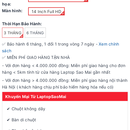
họa:
Màn hình:
14 Inch Full HD
Thời Hạn Bảo Hành:
3 THÁNG
6 THÁNG
✅ Bảo hành
6
tháng, 1 đổi 1 trong vòng 7 ngày -
Xem chính
sách
✅ MIỄN PHÍ GIAO HÀNG TẬN NHÀ
- Với đơn hàng < 4.000.000 đồng: Miễn phí giao hàng cho đơn
hàng < 5km tính từ cửa hàng Laptop Sao Mai gần nhất
- Với đơn hàng > 4.000.000 đồng: Miễn phí giao hàng nội thành
Hà Nội ( khách hàng chịu phí bảo hiểm hàng hóa nếu có)
Khuyến Mại Từ LaptopSaoMai
✔ Chuột không dây
✔ Bàn di chuột