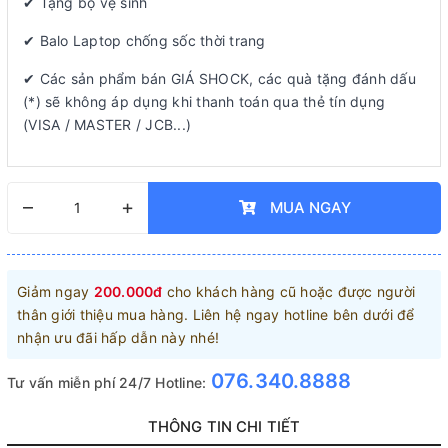
✔ Tặng bộ vệ sinh
✔ Balo Laptop chống sốc thời trang
✔ Các sản phẩm bán GIÁ SHOCK, các quà tặng đánh dấu
(*) sẽ không áp dụng khi thanh toán qua thẻ tín dụng
(VISA / MASTER / JCB...)
–
+
MUA NGAY
Giảm ngay
200.000đ
cho khách hàng cũ hoặc được người
thân giới thiệu mua hàng. Liên hệ ngay hotline bên dưới để
nhận ưu đãi hấp dẫn này nhé!
076.340.8888
Tư vấn miễn phí 24/7 Hotline:
THÔNG TIN CHI TIẾT