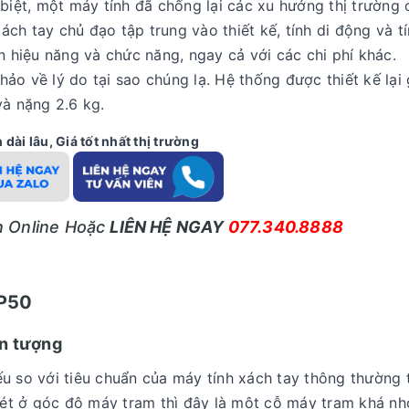
 biệt, một máy tính đã chống lại các xu hướng thị trường 
ch tay chủ đạo tập trung vào thiết kế, tính di động và t
n hiệu năng và chức năng, ngay cả với các chi phí khác.
ảo về lý do tại sao chúng lạ. Hệ thống được thiết kế lại
và nặng 2.6 kg.
dài lâu, Giá tốt nhất thị trường
ấn Online Hoặc
LIÊN HỆ NGAY
077.340.8888
 P50
ấn tượng
u so với tiêu chuẩn của máy tính xách tay thông thường 
ét ở góc độ máy trạm thì đây là một cỗ máy trạm khá nh