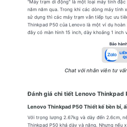
"Máy trạm di động" là một loại máy tính đặc
năm năm qua. Trong khi các dòng máy tính xá
sử dụng thì các máy trạm vẫn tiếp tục ưu tiê
Thinkpad P50 của Lenovo là một ví dụ hoàn h
đây có màn hình 15 inch, dày khoảng 1 inch 
Bảo hành 
Chat với nhân viên tư v
Đánh giá chi tiết Lenovo Thinkpad
Lenovo Thinkpad P50 Thiết kế bền bỉ, 
Với trọng lượng 2.67kg và dày đến 2.6cm, nế
Thinkpad P50 khá dày và nặng. Nhưng nếu x