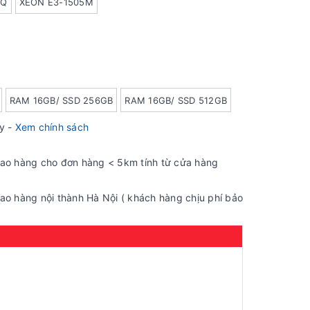
HQ
XEON E3-1505M
RAM 16GB/ SSD 256GB
RAM 16GB/ SSD 512GB
ày -
Xem chính sách
iao hàng cho đơn hàng < 5km tính từ cửa hàng
ao hàng nội thành Hà Nội ( khách hàng chịu phí bảo