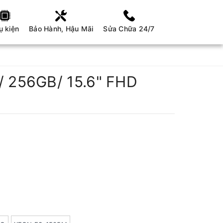
ụ kiện
Bảo Hành, Hậu Mãi
Sửa Chữa 24/7
/ 256GB/ 15.6" FHD