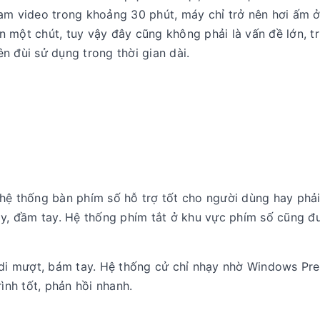
am video trong khoảng 30 phút, máy chỉ trở nên hơi ấm 
 một chút, tuy vậy đây cũng không phải là vấn đề lớn, tr
n đùi sử dụng trong thời gian dài.
 hệ thống bàn phím số hỗ trợ tốt cho người dùng hay phả
ảy, đầm tay. Hệ thống phím tắt ở khu vực phím số cũng đ
i mượt, bám tay. Hệ thống cử chỉ nhạy nhờ Windows Pre
rình tốt, phản hồi nhanh.