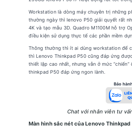
Workstation là dòng máy chuyên trị những p
thường ngày thì lenovo P50 giải quyết rất 
4K và tạo mẫu 3D. Quadro M1100M hỗ trợ Op
điều kiện sử dụng thực tế các phần mềm dựn
Thông thường thì ít ai dùng workstation để c
thì Lenovo Thinkpad P50 cũng đáp ứng được 
thiết lập cao nhất, nhưng vẫn ở mức “chiến” 
thinkpad P50 đáp ứng ngon lành.
Bảo hành 
Chat với nhân viên tư v
Màn hình sắc nét của Lenovo Thinkpad