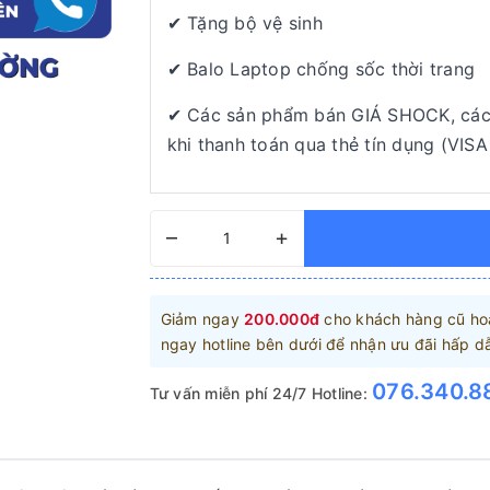
✔ Tặng bộ vệ sinh
✔ Balo Laptop chống sốc thời trang
✔ Các sản phẩm bán GIÁ SHOCK, các 
khi thanh toán qua thẻ tín dụng (VISA
–
+
Giảm ngay
200.000đ
cho khách hàng cũ hoặ
ngay hotline bên dưới để nhận ưu đãi hấp d
076.340.8
Tư vấn miễn phí 24/7 Hotline: