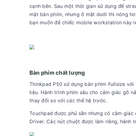
cạnh bên. Sau một thời gian sử dụng để stre
mặt bàn phím, nhưng ở mặt dưới thì nóng hơn
bạn muốn để chiếc mobile workstation này lê
Bàn phím chất lượng
Thinkpad P50 sử dụng bàn phím Fullsize với
liệu. Hành trình phím sâu cho cảm giác gõ n
thay đổi so với các thế hệ trước.
Touchpad được phủ sần nhưng có cảm giác d
Driver. Các nút chuột được làm riêng, hành t