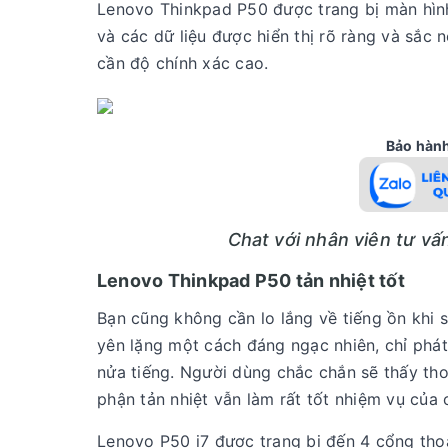
Lenovo Thinkpad P50 được trang bị màn hình
và các dữ liệu được hiển thị rõ ràng và sắc
cần độ chính xác cao.
Bảo hành 
Chat với nhân viên tư v
Lenovo Thinkpad P50 tản nhiệt tốt
Bạn cũng không cần lo lắng về tiếng ồn khi 
yên lặng một cách đáng ngạc nhiên, chỉ phát
nửa tiếng. Người dùng chắc chắn sẽ thấy thoả
phận tản nhiệt vẫn làm rất tốt nhiệm vụ của 
Lenovo P50 i7 được trang bị đến 4 cổng thoá