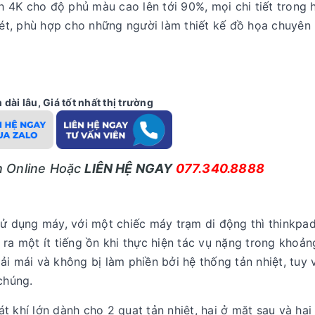
 4K cho độ phủ màu cao lên tới 90%, mọi chi tiết trong 
 nét, phù hợp cho những người làm thiết kế đồ họa chuyên
dài lâu, Giá tốt nhất thị trường
ấn Online Hoặc
LIÊN HỆ NGAY
077.340.8888
sử dụng máy, với một chiếc máy trạm di động thì thinkpa
 ra một ít tiếng ồn khi thực hiện tác vụ nặng trong khoả
i mái và không bị làm phiền bởi hệ thống tản nhiệt, tuy 
chúng.
t khí lớn dành cho 2 quạt tản nhiệt, hai ở mặt sau và hai