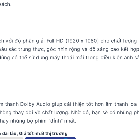
sách.
h với độ phân giải Full HD (1920 x 1080) cho chất lượng h
 màu sắc trung thực, góc nhìn rộng và độ sáng cao kết hợp
dùng có thể sử dụng máy thoải mái trong điều kiện ánh s
thanh Dolby Audio giúp cải thiện tốt hơn âm thanh loa 
hông thay đổi về chất lượng. Nhờ đó, bạn sẽ có những ph
 hay những bộ phim “đỉnh” nhất.
dài lâu, Giá tốt nhất thị trường