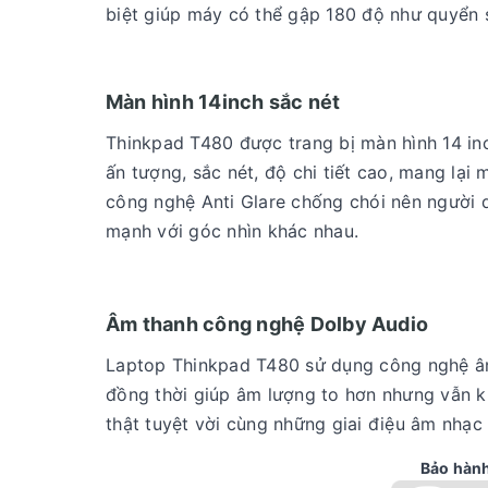
biệt giúp máy có thể gập 180 độ như quyển 
Màn hình 14inch sắc nét
Thinkpad T480 được trang bị màn hình 14 inc
ấn tượng, sắc nét, độ chi tiết cao, mang lại
công nghệ Anti Glare chống chói nên người 
mạnh với góc nhìn khác nhau.
Âm thanh công nghệ Dolby Audio
Laptop Thinkpad T480 sử dụng công nghệ âm 
đồng thời giúp âm lượng to hơn nhưng vẫn k
thật tuyệt vời cùng những giai điệu âm nhạc
Bảo hành 