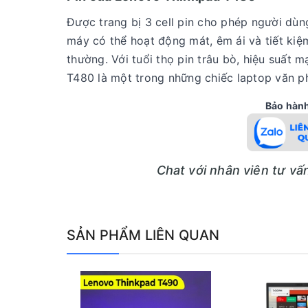
Được trang bị 3 cell pin cho phép người dùng
máy có thể hoạt động mát, êm ái và tiết kiệ
thường. Với tuổi thọ pin trâu bò, hiệu suất 
T480 là một trong những chiếc laptop văn p
Bảo hành 
Chat với nhân viên tư v
SẢN PHẨM LIÊN QUAN