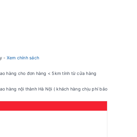
ày -
Xem chính sách
iao hàng cho đơn hàng < 5km tính từ cửa hàng
ao hàng nội thành Hà Nội ( khách hàng chịu phí bảo