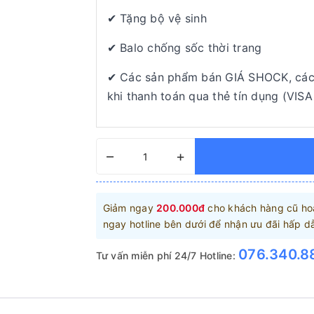
✔ Tặng bộ vệ sinh
✔ Balo chống sốc thời trang
✔ Các sản phẩm bán GIÁ SHOCK, các 
khi thanh toán qua thẻ tín dụng (VISA
–
+
Giảm ngay
200.000đ
cho khách hàng cũ hoặ
ngay hotline bên dưới để nhận ưu đãi hấp d
076.340.8
Tư vấn miễn phí 24/7 Hotline: