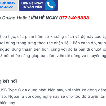
ấn Online Hoặc
LIÊN HỆ NGAY
077.340.8888
khoa học, các phím bấm có khoảng cách và độ nảy cao t
ười dùng trong từng thao tác nhập liệu. Bên cạnh đó, sự h
 người dùng thuận tiện hơn, cùng với đó là bàn di chuột 
 3 nút chức năng giúp bạn làm việc dễ dàng và chuyên n
 kết nối
USB Type C đa dụng nhất hiện nay, với thiết kế đồng đẳn
nào. Ngoài ra với công nghệ này sẽ cho tốc độ truyền tải 
hiện nay.