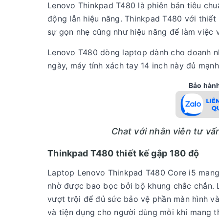
Lenovo Thinkpad T480 là phiên bản tiêu chuẩ
động lẫn hiệu năng. Thinkpad T480 với thiế
sự gọn nhẹ cũng như hiệu năng để làm việc 
Lenovo T480 dòng laptop dành cho doanh nhâ
ngày, máy tính xách tay 14 inch này đủ mạn
Bảo hành 
Chat với nhân viên tư v
Thinkpad T480
thiết kế gập 180 độ
Laptop Lenovo Thinkpad T480 Core i5 mang
nhờ được bao bọc bởi bộ khung chắc chắn. L
vượt trội để đủ sức bảo vệ phần màn hình và
và tiện dụng cho người dùng mỗi khi mang t