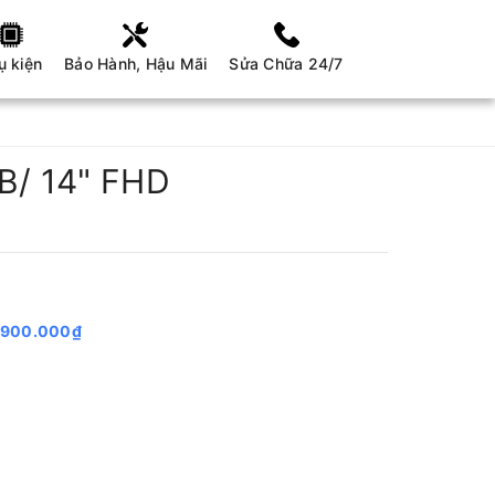
ụ kiện
Bảo Hành, Hậu Mãi
Sửa Chữa 24/7
B/ 14" FHD
.900.000₫