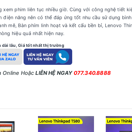
 xem phim liên tục nhiều giờ. Cùng với công nghệ tiết ki
m điện năng nên có thể đáp ứng tốt nhu cầu sử dụng bình
mạnh mẽ, Bàn phím linh hoạt và kết cấu bền bỉ, Lenovo Th
hòng hiệu quả nhất hiện nay.
dài lâu, Giá tốt nhất thị trường
ấn Online Hoặc
LIÊN HỆ NGAY
077.340.8888