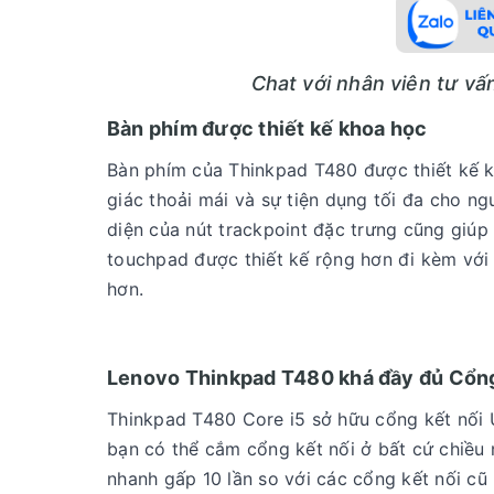
Chat với nhân viên tư v
Bàn phím được thiết kế khoa học
Bàn phím của Thinkpad T480 được thiết kế 
giác thoải mái và sự tiện dụng tối đa cho ng
diện của nút trackpoint đặc trưng cũng giúp
touchpad được thiết kế rộng hơn đi kèm với
hơn.
Lenovo Thinkpad T480 khá đầy đủ
Cổng
Thinkpad T480 Core i5 sở hữu cổng kết nối 
bạn có thể cắm cổng kết nối ở bất cứ chiều 
nhanh gấp 10 lần so với các cổng kết nối cũ 