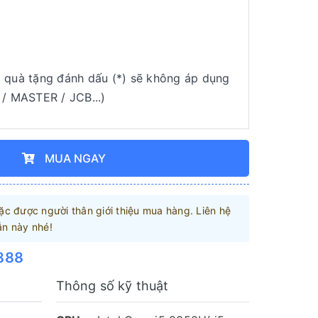
quà tặng đánh dấu (*) sẽ không áp dụng
 / MASTER / JCB...)
MUA NGAY
c được người thân giới thiệu mua hàng. Liên hệ
ẫn này nhé!
888
Thông số kỹ thuật